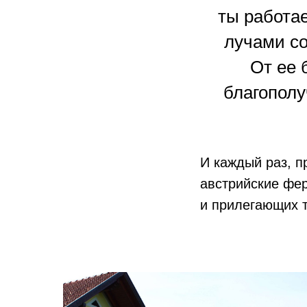
ты работа
лучами со
От ее 
благополу
И каждый раз, п
австрийские фе
и прилегающих т