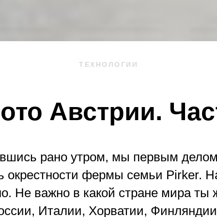
ТЕХНОЛОГИИ
ото Австрии. Час
вшись рано утром, мы первым дело
ь окрестности фермы семьи Pirker. Н
о. Не важно в какой стране мира ты
России, Италии, Хорватии, Финляндии,