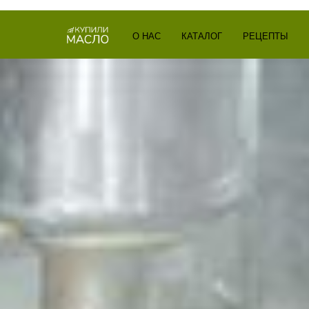
О НАС
КАТАЛОГ
РЕЦЕПТЫ