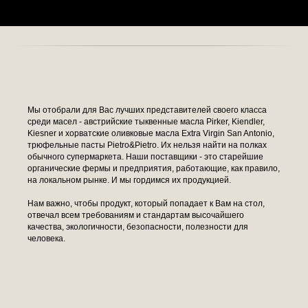
Мы отобрали для Вас лучших представителей своего класса
среди масел - австрийские тыквенные масла Pirker, Kiendler,
Kiesner и хорватские оливковые масла Extra Virgin San Antonio,
трюфельные пасты Pietro&Pietro. Их нельзя найти на полках
обычного супермаркета. Наши поставщики - это старейшие
органические фермы и предприятия, работающие, как правило,
на локальном рынке. И мы гордимся их продукцией.
Нам важно, чтобы продукт, который попадает к Вам на стол,
отвечал всем требованиям и стандартам высочайшего
качества, экологичности, безопасности, полезности для
человека.