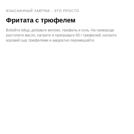
ИЗЫСКАННЫЙ ЗАВТРАК - ЭТО ПРОСТО
Фритата с трюфелем
Взбейте яйца, добавьте молоко, трюфель и соль. На сковороде
растопите масло, натрите и приправьте 60 г трюфелей, натрите
коровий сыр трюфелями и аккуратно перемешайте.