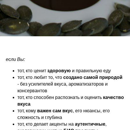
если Вы:
тот, кто ценит
здоровую
и правильную еду
тот, кто любит то, что
создано самой природой
- без усилителей вкуса, ароматизаторов и
консервантов
тот, кто способен распознать и оценить
качество
вкуса
тот, кому
важен
сам вкус
, его нюансы, его
сложность и глубина
тот, кто делает акценты на
аутентичные
,