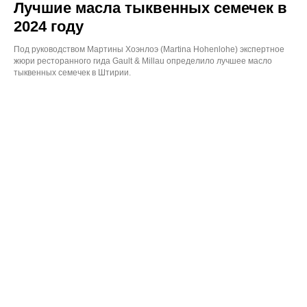
Лучшие масла тыквенных семечек в
2024 году
Под руководством Мартины Хоэнлоэ (Martina Hohenlohe) экспертное
жюри ресторанного гида Gault & Millau определило лучшее масло
тыквенных семечек в Штирии.