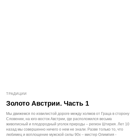
ТРАДИЦИИ
Золото Австрии. Часть 1
Мы движемся по извилистой дороге между холмов от Граца в сторону
Словении, на юго-восток Австрии, где расположился весьма
живописный и плодородный уголок природы – регион Штирия. Лет 10
назад мы совершенно ничего о нем не знали. Разве только то, что
любимец и воплощение мужской силы 90х – мистер Олимпия -