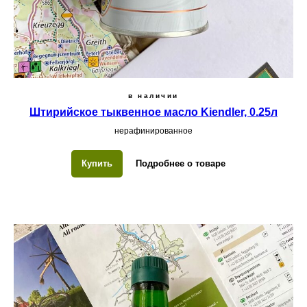
в наличии
Штирийское тыквенное масло Kiendler, 0.25л
нерафинированное
Купить
Подробнее о товаре