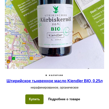
в наличии
Штирийское тыквенное масло Kiendler BIO, 0.25л
нерафинированное, органическое
Купить
Подробнее о товаре