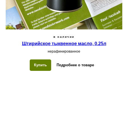
в наличии
Штирийское тыквенное масло, 0.25л
нерафинированное
Купить
Подробнее о товаре