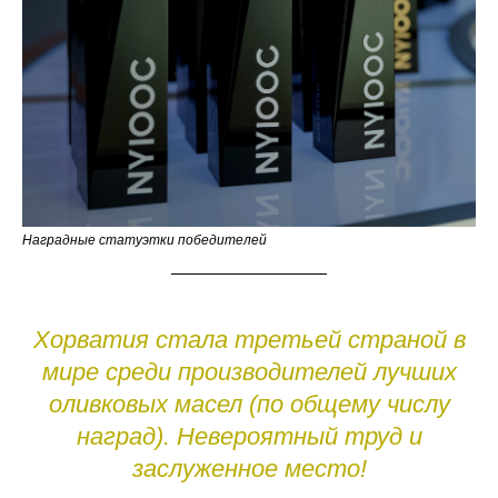
Наградные статуэтки победителей
Хорватия стала третьей страной в
мире среди производителей лучших
оливковых масел (по общему числу
наград). Невероятный труд и
заслуженное место!