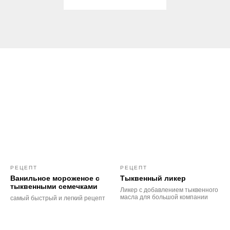
РЕЦЕПТ
РЕЦЕПТ
Ванильное мороженое с
Тыквенный ликер
тыквенными семечками
Ликер с добавлением тыквенного
масла для большой компании
самый быстрый и легкий рецепт