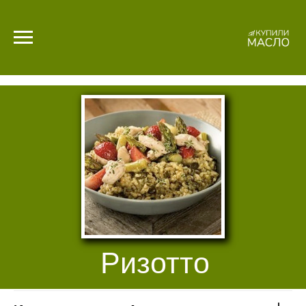
Ризотто