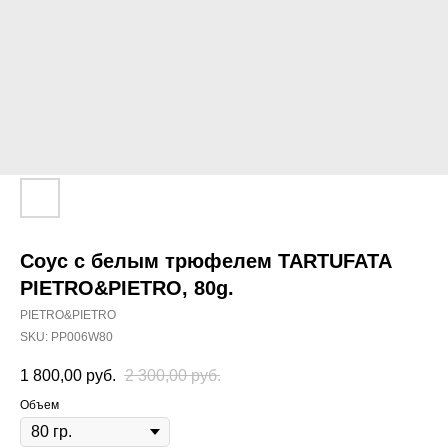
Соус с белым трюфелем TARTUFATA
PIETRO&PIETRO, 80g.
PIETRO&PIETRO
SKU:
PP006W80
1 800,00
руб.
2 300,00
руб.
Объем