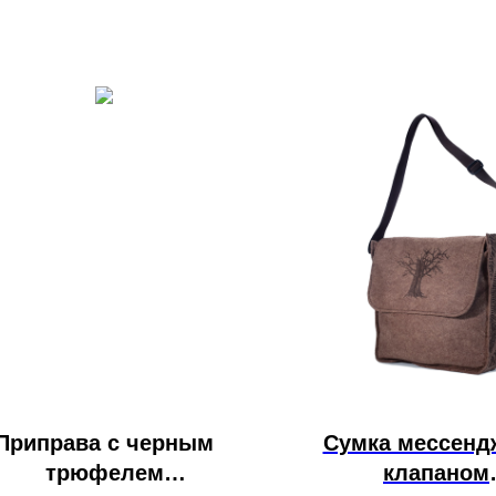
Приправа с черным
Сумка мессенд
трюфелем
клапаном