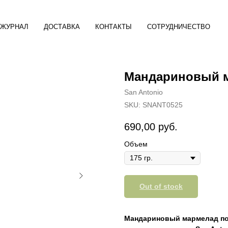
ЖУРНАЛ
ДОСТАВКА
КОНТАКТЫ
СОТРУДНИЧЕСТВО
Мандариновый ма
San Antonio
SKU:
SNANT0525
690,00
руб.
Объем
Out of stock
Мандариновый мармелад по