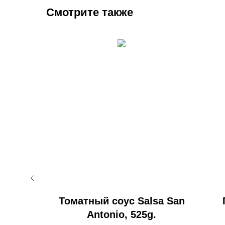
Смотрите также
Томатный соус Salsa San
ксус с
Antonio, 525g.