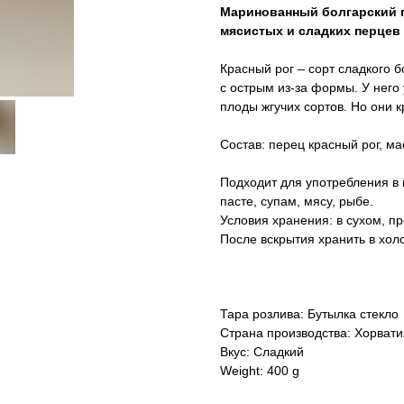
Маринованный болгарский п
мясистых и сладких перцев 
Красный рог – сорт сладкого 
с острым из-за формы. У нег
плоды жгучих сортов. Но они к
Состав: перец красный рог, мас
Подходит для употребления в г
пасте, супам, мясу, рыбе.
Условия хранения: в сухом, п
После вскрытия хранить в холо
Тара розлива: Бутылка стекло
Страна производства: Хорвати
Вкус: Сладкий
Weight: 400 g