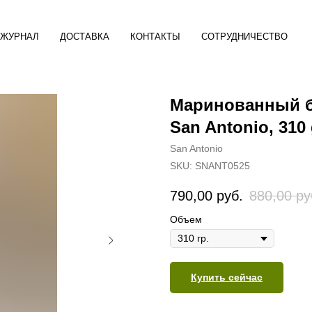
ЖУРНАЛ
ДОСТАВКА
КОНТАКТЫ
СОТРУДНИЧЕСТВО
Маринованный б
San Antonio, 310 
San Antonio
SKU:
SNANT0525
790,00
руб.
880,00
ру
Объем
Купить сейчас